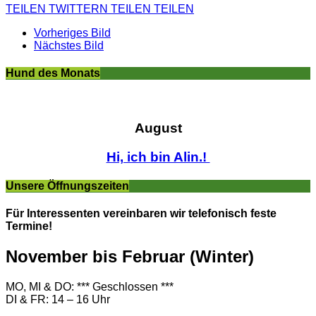
TEILEN
TWITTERN
TEILEN
TEILEN
Vorheriges Bild
Nächstes Bild
Hund des Monats
August
Hi, ich bin Alin.!
Unsere Öffnungszeiten
Für Interessenten vereinbaren wir telefonisch feste
Termine!
November bis Februar (Winter)
MO, MI & DO: *** Geschlossen ***
DI & FR: 14 – 16 Uhr