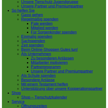
Unsere Tierschutz-Jugendgruppe
Unsere Partner und Premiumpartner
So helfen Sie
Gassi gehen
Regelmäßig spenden
Pate werden
Mitglied werden
Für Sorgenkinder spenden
Einmalig spenden
Sachspenden
Zeit spenden
Beim Online-Shoppen Gutes tun!
Als Unternehmen
Zu besonderen Anlässen
Mitarbeiter motivieren
Partnerprogramm
Unsere Partner und Premiumpartner
Als Schule spenden
Besondere Anlässe
Mit einem Testament helfen
Unterstützung über unsere Kooperationspartner
Shop
Shop – Tierschutzkalender
Service
Öffnungszeiten