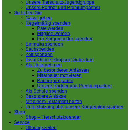
Unsere Tierschutz-Jugendgruppe
Unsere Partner und Premiumpartner
So helfen Sie
Gassi gehen
Regelmäßig spenden
Pate werden
Mitglied werden
Für Sorgenkinder spenden
Einmalig spenden
Sachspenden
Zeit spenden
Beim Online-Shoppen Gutes tun!
Als Unternehmen
Zu besonderen Anlässen
Mitarbeiter motivieren
Partnerprogramm
Unsere Partner und Premiumpartner
Als Schule spenden
Besondere Anlässe
Mit einem Testament helfen
Unterstützung über unsere Kooperationspartner
Shop
Shop – Tierschutzkalender
Service
Öffnungszeiten