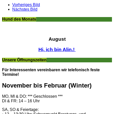
Vorheriges Bild
Nächstes Bild
Hund des Monats
August
Hi, ich bin Alin.!
Unsere Öffnungszeiten
Für Interessenten vereinbaren wir telefonisch feste
Termine!
November bis Februar (Winter)
MO, MI & DO: *** Geschlossen ***
DI & FR: 14 – 16 Uhr
SA, SO & Feiertage: