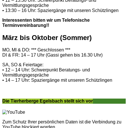
• 12 – 13:30 Uhr: Schwerpunkt Beratungs- und
Vermittlungsgespräche
• 13:30 – 16 Uhr: Spaziergänge mit unseren Schützlingen
Interessenten bitten wir um Telefonische
Terminvereinbarung!!
März bis Oktober (Sommer)
MO, MI & DO: *** Geschlossen ***
DI & FR: 14 – 17 Uhr (Gassi gehen bis 16.30 Uhr)
SA, SO & Feiertage:
• 12 – 14 Uhr: Schwerpunkt Beratungs- und
Vermittlungsgespräche
• 14 – 17 Uhr: Spaziergänge mit unseren Schützlingen
Die Tierherberge Egelsbach stellt sich vor
Zum Schutz Ihrer persönlichen Daten ist die Verbindung zu
YouTube blockiert worden.