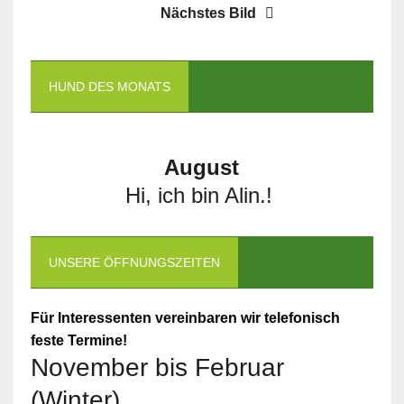
Nächstes Bild
HUND DES MONATS
August
Hi, ich bin Alin.!
UNSERE ÖFFNUNGSZEITEN
Für Interessenten vereinbaren wir telefonisch
feste Termine!
November bis Februar
(Winter)