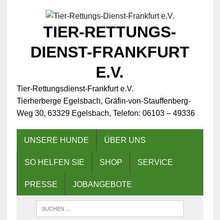
TIER-RETTUNGS-
DIENST-FRANKFURT
E.V.
Tier-Rettungsdienst-Frankfurt e.V.
Tierherberge Egelsbach, Gräfin-von-Stauffenberg-
Weg 30, 63329 Egelsbach, Telefon: 06103 – 49336
UNSERE HUNDE
ÜBER UNS
SO HELFEN SIE
SHOP
SERVICE
PRESSE
JOBANGEBOTE