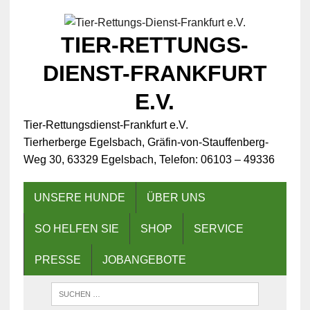
TIER-RETTUNGS-
DIENST-FRANKFURT
E.V.
Tier-Rettungsdienst-Frankfurt e.V.
Tierherberge Egelsbach, Gräfin-von-Stauffenberg-
Weg 30, 63329 Egelsbach, Telefon: 06103 – 49336
UNSERE HUNDE
ÜBER UNS
SO HELFEN SIE
SHOP
SERVICE
PRESSE
JOBANGEBOTE