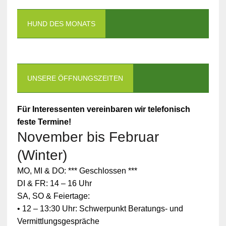
HUND DES MONATS
UNSERE ÖFFNUNGSZEITEN
Für Interessenten vereinbaren wir telefonisch
feste Termine!
November bis Februar
(Winter)
MO, MI & DO: *** Geschlossen ***
DI & FR: 14 – 16 Uhr
SA, SO & Feiertage:
• 12 – 13:30 Uhr: Schwerpunkt Beratungs- und
Vermittlungsgespräche