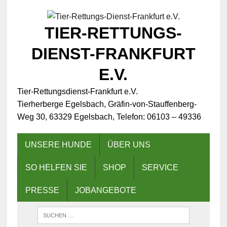
TIER-RETTUNGS-
DIENST-FRANKFURT
E.V.
Tier-Rettungsdienst-Frankfurt e.V.
Tierherberge Egelsbach, Gräfin-von-Stauffenberg-
Weg 30, 63329 Egelsbach, Telefon: 06103 – 49336
UNSERE HUNDE
ÜBER UNS
SO HELFEN SIE
SHOP
SERVICE
PRESSE
JOBANGEBOTE