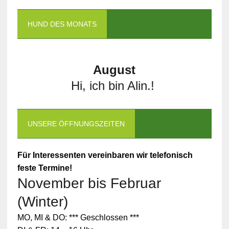
HUND DES MONATS
August
Hi, ich bin Alin.!
UNSERE ÖFFNUNGSZEITEN
Für Interessenten vereinbaren wir telefonisch
feste Termine!
November bis Februar
(Winter)
MO, MI & DO: *** Geschlossen ***