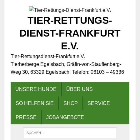
TIER-RETTUNGS-
DIENST-FRANKFURT
E.V.
Tier-Rettungsdienst-Frankfurt e.V.
Tierherberge Egelsbach, Gräfin-von-Stauffenberg-
Weg 30, 63329 Egelsbach, Telefon: 06103 – 49336
UNSERE HUNDE
ÜBER UNS
SO HELFEN SIE
SHOP
SERVICE
PRESSE
JOBANGEBOTE