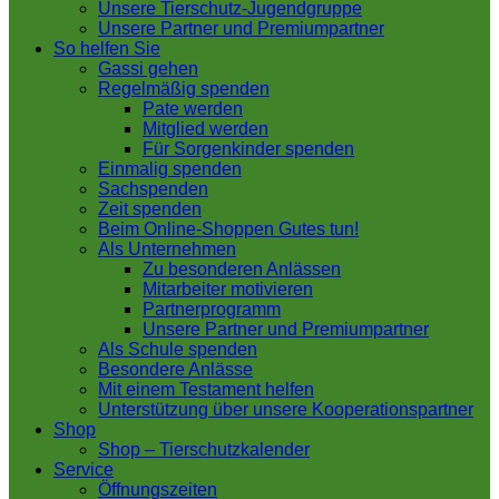
Unsere Tierschutz-Jugendgruppe
Unsere Partner und Premiumpartner
So helfen Sie
Gassi gehen
Regelmäßig spenden
Pate werden
Mitglied werden
Für Sorgenkinder spenden
Einmalig spenden
Sachspenden
Zeit spenden
Beim Online-Shoppen Gutes tun!
Als Unternehmen
Zu besonderen Anlässen
Mitarbeiter motivieren
Partnerprogramm
Unsere Partner und Premiumpartner
Als Schule spenden
Besondere Anlässe
Mit einem Testament helfen
Unterstützung über unsere Kooperationspartner
Shop
Shop – Tierschutzkalender
Service
Öffnungszeiten