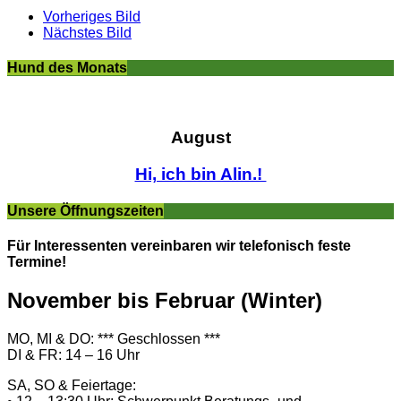
Vorheriges Bild
Nächstes Bild
Hund des Monats
August
Hi, ich bin Alin.!
Unsere Öffnungszeiten
Für Interessenten vereinbaren wir telefonisch feste
Termine!
November bis Februar (Winter)
MO, MI & DO: *** Geschlossen ***
DI & FR: 14 – 16 Uhr
SA, SO & Feiertage: