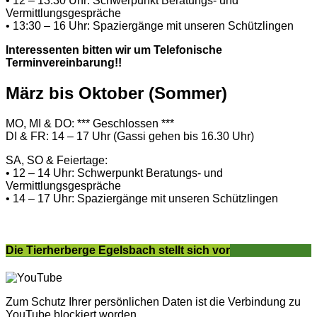
• 12 – 13:30 Uhr: Schwerpunkt Beratungs- und
Vermittlungsgespräche
• 13:30 – 16 Uhr: Spaziergänge mit unseren Schützlingen
Interessenten bitten wir um Telefonische
Terminvereinbarung!!
März bis Oktober (Sommer)
MO, MI & DO: *** Geschlossen ***
DI & FR: 14 – 17 Uhr (Gassi gehen bis 16.30 Uhr)
SA, SO & Feiertage:
• 12 – 14 Uhr: Schwerpunkt Beratungs- und
Vermittlungsgespräche
• 14 – 17 Uhr: Spaziergänge mit unseren Schützlingen
Die Tierherberge Egelsbach stellt sich vor
Zum Schutz Ihrer persönlichen Daten ist die Verbindung zu
YouTube blockiert worden.