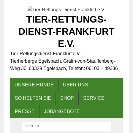
TIER-RETTUNGS-
DIENST-FRANKFURT
E.V.
Tier-Rettungsdienst-Frankfurt e.V.
Tierherberge Egelsbach, Gräfin-von-Stauffenberg-
Weg 30, 63329 Egelsbach, Telefon: 06103 – 49336
UNSERE HUNDE
ÜBER UNS
SO HELFEN SIE
SHOP
SERVICE
PRESSE
JOBANGEBOTE