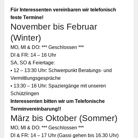
Für Interessenten vereinbaren wir telefonisch
feste Termine!
November bis Februar
(Winter)
MO, MI & DO: *** Geschlossen ***
DI & FR: 14 – 16 Uhr
SA, SO & Feiertage:
• 12 – 13:30 Uhr: Schwerpunkt Beratungs- und
Vermittlungsgespräche
• 13:30 – 16 Uhr: Spaziergänge mit unseren
Schützlingen
Interessenten bitten wir um Telefonische
Terminvereinbarung!!
März bis Oktober (Sommer)
Zum
MO, MI & DO: *** Geschlossen ***
Schutz
Ihrer
DI & FR: 14 – 17 Uhr (Gassi gehen bis 16.30 Uhr)
persönlic