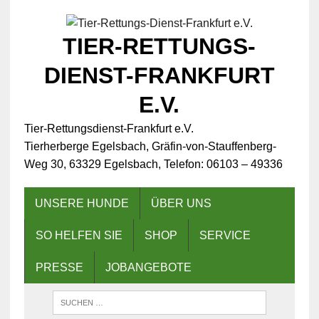
TIER-RETTUNGS-
DIENST-FRANKFURT
E.V.
Tier-Rettungsdienst-Frankfurt e.V.
Tierherberge Egelsbach, Gräfin-von-Stauffenberg-
Weg 30, 63329 Egelsbach, Telefon: 06103 – 49336
UNSERE HUNDE
ÜBER UNS
SO HELFEN SIE
SHOP
SERVICE
PRESSE
JOBANGEBOTE