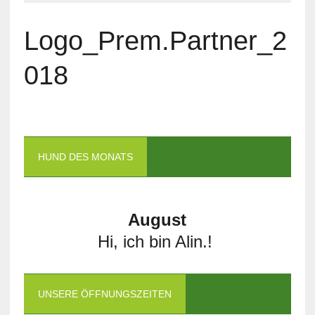
Logo_Prem.Partner_2
018
HUND DES MONATS
August
Hi, ich bin Alin.!
UNSERE ÖFFNUNGSZEITEN