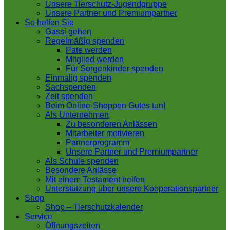
Unsere Tierschutz-Jugendgruppe
Unsere Partner und Premiumpartner
So helfen Sie
Gassi gehen
Regelmäßig spenden
Pate werden
Mitglied werden
Für Sorgenkinder spenden
Einmalig spenden
Sachspenden
Zeit spenden
Beim Online-Shoppen Gutes tun!
Als Unternehmen
Zu besonderen Anlässen
Mitarbeiter motivieren
Partnerprogramm
Unsere Partner und Premiumpartner
Als Schule spenden
Besondere Anlässe
Mit einem Testament helfen
Unterstützung über unsere Kooperationspartner
Shop
Shop – Tierschutzkalender
Service
Öffnungszeiten