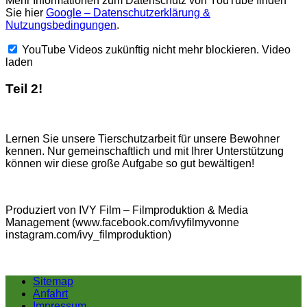
Mehr Informationen zum Datenschutz von YouTube finden
Sie hier
Google – Datenschutzerklärung &
Nutzungsbedingungen
.
YouTube Videos zukünftig nicht mehr blockieren.
Video
laden
Teil 2!
Lernen Sie unsere Tierschutzarbeit für unsere Bewohner
kennen. Nur gemeinschaftlich und mit Ihrer Unterstützung
können wir diese große Aufgabe so gut bewältigen!
Produziert von IVY Film – Filmproduktion & Media
Management (www.facebook.com/ivyfilmyvonne
instagram.com/ivy_filmproduktion)
Sitemap
Anfahrt
Impressum