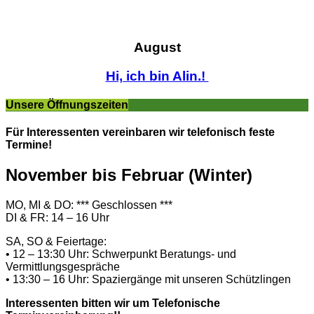
August
Hi, ich bin Alin.!
Unsere Öffnungszeiten
Für Interessenten vereinbaren wir telefonisch feste
Termine!
November bis Februar (Winter)
MO, MI & DO: *** Geschlossen ***
DI & FR: 14 – 16 Uhr
SA, SO & Feiertage:
• 12 – 13:30 Uhr: Schwerpunkt Beratungs- und
Vermittlungsgespräche
• 13:30 – 16 Uhr: Spaziergänge mit unseren Schützlingen
Interessenten bitten wir um Telefonische