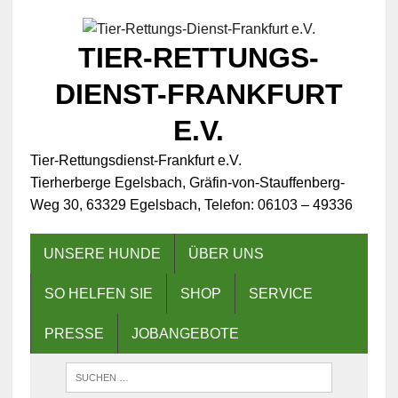
TIER-RETTUNGS-
DIENST-FRANKFURT
E.V.
Tier-Rettungsdienst-Frankfurt e.V.
Tierherberge Egelsbach, Gräfin-von-Stauffenberg-
Weg 30, 63329 Egelsbach, Telefon: 06103 – 49336
UNSERE HUNDE
ÜBER UNS
SO HELFEN SIE
SHOP
SERVICE
PRESSE
JOBANGEBOTE