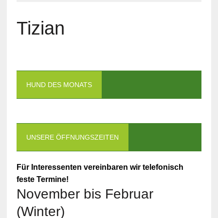
Tizian
HUND DES MONATS
UNSERE ÖFFNUNGSZEITEN
Für Interessenten vereinbaren wir telefonisch
feste Termine!
November bis Februar
(Winter)