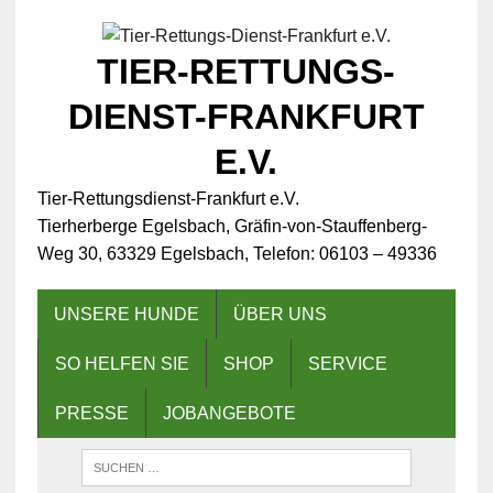
TIER-RETTUNGS-
DIENST-FRANKFURT
E.V.
Tier-Rettungsdienst-Frankfurt e.V.
Tierherberge Egelsbach, Gräfin-von-Stauffenberg-
Weg 30, 63329 Egelsbach, Telefon: 06103 – 49336
UNSERE HUNDE
ÜBER UNS
SO HELFEN SIE
SHOP
SERVICE
PRESSE
JOBANGEBOTE