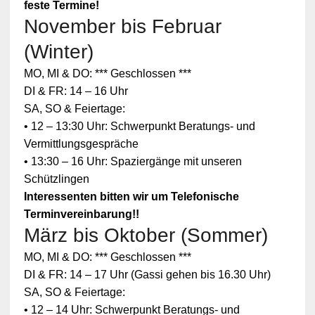
feste Termine!
November bis Februar
(Winter)
MO, MI & DO: *** Geschlossen ***
DI & FR: 14 – 16 Uhr
SA, SO & Feiertage:
• 12 – 13:30 Uhr: Schwerpunkt Beratungs- und
Vermittlungsgespräche
• 13:30 – 16 Uhr: Spaziergänge mit unseren
Schützlingen
Interessenten bitten wir um Telefonische
Terminvereinbarung!!
März bis Oktober (Sommer)
Zum
MO, MI & DO: *** Geschlossen ***
Schutz
Ihrer
DI & FR: 14 – 17 Uhr (Gassi gehen bis 16.30 Uhr)
persönlic
SA, SO & Feiertage:
hen
Daten ist
• 12 – 14 Uhr: Schwerpunkt Beratungs- und