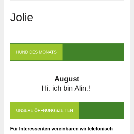
Jolie
HUND DES MONATS
August
Hi, ich bin Alin.!
UNSERE ÖFFNUNGSZEITEN
Für Interessenten vereinbaren wir telefonisch