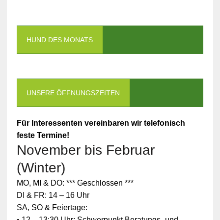
HUND DES MONATS
UNSERE ÖFFNUNGSZEITEN
Für Interessenten vereinbaren wir telefonisch
feste Termine!
November bis Februar
(Winter)
MO, MI & DO: *** Geschlossen ***
DI & FR: 14 – 16 Uhr
SA, SO & Feiertage:
• 12 – 13:30 Uhr: Schwerpunkt Beratungs- und