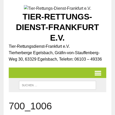
TIER-RETTUNGS-
DIENST-FRANKFURT
E.V.
Tier-Rettungsdienst-Frankfurt e.V.
Tierherberge Egelsbach, Gräfin-von-Stauffenberg-
Weg 30, 63329 Egelsbach, Telefon: 06103 – 49336
700_1006