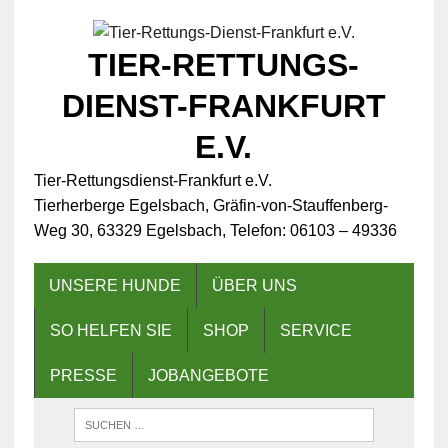
TIER-RETTUNGS-
DIENST-FRANKFURT
E.V.
Tier-Rettungsdienst-Frankfurt e.V.
Tierherberge Egelsbach, Gräfin-von-Stauffenberg-
Weg 30, 63329 Egelsbach, Telefon: 06103 – 49336
UNSERE HUNDE
ÜBER UNS
SO HELFEN SIE
SHOP
SERVICE
PRESSE
JOBANGEBOTE