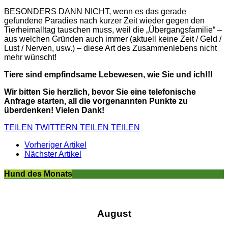
BESONDERS DANN NICHT, wenn es das gerade
gefundene Paradies nach kurzer Zeit wieder gegen den
Tierheimalltag tauschen muss, weil die „Übergangsfamilie“ –
aus welchen Gründen auch immer (aktuell keine Zeit / Geld /
Lust / Nerven, usw.) – diese Art des Zusammenlebens nicht
mehr wünscht!
Tiere sind empfindsame Lebewesen, wie Sie und ich!!!
Wir bitten Sie herzlich, bevor Sie eine telefonische
Anfrage starten, all die vorgenannten Punkte zu
überdenken! Vielen Dank!
TEILEN
TWITTERN
TEILEN
TEILEN
Vorheriger Artikel
Nächster Artikel
Hund des Monats
August