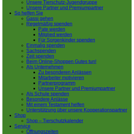
Unsere Tierschutz-Jugendgruppe
Unsere Partner und Premiumpartner
So helfen Sie
Gassi gehen
Regelmäßig spenden
Pate werden
Mitglied werden
Für Sorgenkinder spenden
Einmalig spenden
Sachspenden
Zeit spenden
Beim Online-Shoppen Gutes tun!
Als Unternehmen
Zu besonderen Anlässen
Mitarbeiter motivieren
Partnerprogramm
Unsere Partner und Premiumpartner
Als Schule spenden
Besondere Anlässe
Mit einem Testament helfen
Unterstützung über unsere Kooperationspartner
Shop
Shop – Tierschutzkalender
Service
Öffnungszeiten