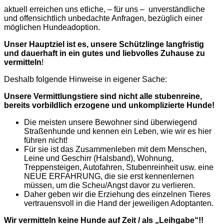
aktuell erreichen uns etliche, – für uns – unverständliche
und offensichtlich unbedachte Anfragen, bezüglich einer
möglichen Hundeadoption.
Unser Hauptziel ist es, unsere Schützlinge langfristig
und dauerhaft in ein gutes und liebvolles Zuhause zu
vermitteln
!
Deshalb folgende Hinweise in eigener Sache:
Unsere Vermittlungstiere sind nicht alle stubenreine,
bereits vorbildlich erzogene und unkomplizierte Hunde!
Die meisten unsere Bewohner sind überwiegend
Straßenhunde und kennen ein Leben, wie wir es hier
führen nicht!
Für sie ist das Zusammenleben mit dem Menschen,
Leine und Geschirr (Halsband), Wohnung,
Treppensteigen, Autofahren, Stubenreinheit usw. eine
NEUE ERFAHRUNG, die sie erst kennenlernen
müssen, um die Scheu/Angst davor zu verlieren.
Daher geben wir die Erziehung des einzelnen Tieres
vertrauensvoll in die Hand der jeweiligen Adoptanten.
Wir vermitteln keine Hunde auf Zeit / als „Leihgabe“!!