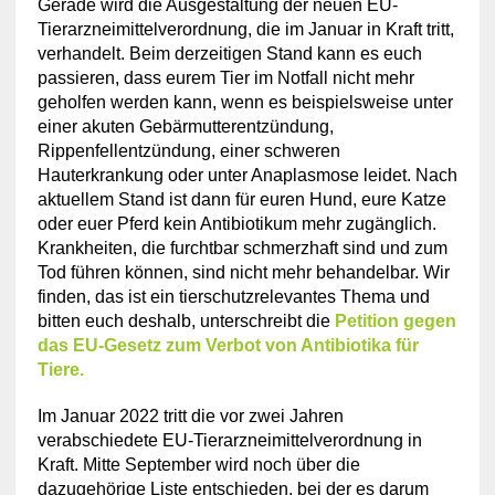
Gerade wird die Ausgestaltung der neuen EU-
Tierarzneimittelverordnung, die im Januar in Kraft tritt,
verhandelt. Beim derzeitigen Stand kann es euch
passieren, dass eurem Tier im Notfall nicht mehr
geholfen werden kann, wenn es beispielsweise unter
einer akuten Gebärmutterentzündung,
Rippenfellentzündung, einer schweren
Hauterkrankung oder unter Anaplasmose leidet. Nach
aktuellem Stand ist dann für euren Hund, eure Katze
oder euer Pferd kein Antibiotikum mehr zugänglich.
Krankheiten, die furchtbar schmerzhaft sind und zum
Tod führen können, sind nicht mehr behandelbar. Wir
finden, das ist ein tierschutzrelevantes Thema und
bitten euch deshalb, unterschreibt die
Petition gegen
das EU-Gesetz zum Verbot von Antibiotika für
Tiere.
Im Januar 2022 tritt die vor zwei Jahren
verabschiedete EU-Tierarzneimittelverordnung in
Kraft. Mitte September wird noch über die
dazugehörige Liste entschieden, bei der es darum