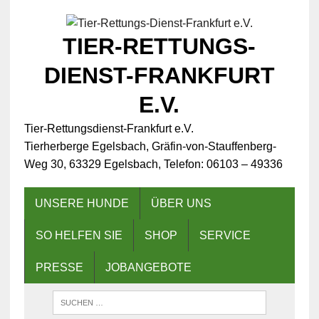
TIER-RETTUNGS-
DIENST-FRANKFURT
E.V.
Tier-Rettungsdienst-Frankfurt e.V.
Tierherberge Egelsbach, Gräfin-von-Stauffenberg-
Weg 30, 63329 Egelsbach, Telefon: 06103 – 49336
UNSERE HUNDE
ÜBER UNS
SO HELFEN SIE
SHOP
SERVICE
PRESSE
JOBANGEBOTE