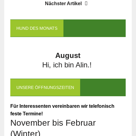
Nächster Artikel
HUND DES MONATS
August
Hi, ich bin Alin.!
UNSERE ÖFFNUNGSZEITEN
Für Interessenten vereinbaren wir telefonisch
feste Termine!
November bis Februar
(Winter)