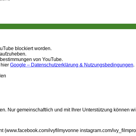
ouTube blockiert worden.
 aufzuheben.
tzbestimmungen von YouTube.
 hier
Google – Datenschutzerklärung & Nutzungsbedingungen
.
den
n. Nur gemeinschaftlich und mit Ihrer Unterstützung können wi
t (www.facebook.com/ivyfilmyvonne instagram.com/ivy_filmpro