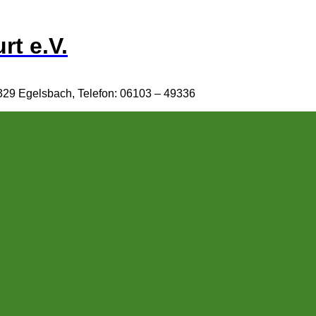
rt e.V.
329 Egelsbach, Telefon: 06103 – 49336