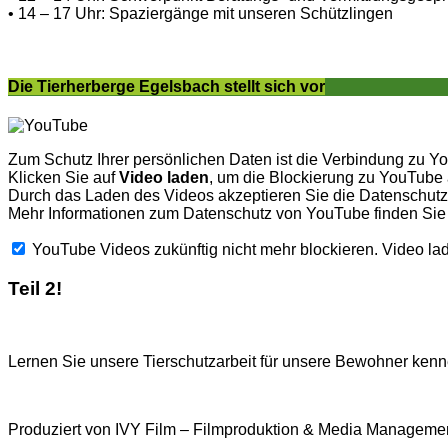
• 14 – 17 Uhr: Spaziergänge mit unseren Schützlingen
Die Tierherberge Egelsbach stellt sich vor
Zum Schutz Ihrer persönlichen Daten ist die Verbindung zu Y
Klicken Sie auf
Video laden
, um die Blockierung zu YouTube
Durch das Laden des Videos akzeptieren Sie die Datenschu
Mehr Informationen zum Datenschutz von YouTube finden Sie
YouTube Videos zukünftig nicht mehr blockieren.
Video la
Teil 2!
Lernen Sie unsere Tierschutzarbeit für unsere Bewohner kenne
Produziert von IVY Film – Filmproduktion & Media Managemen