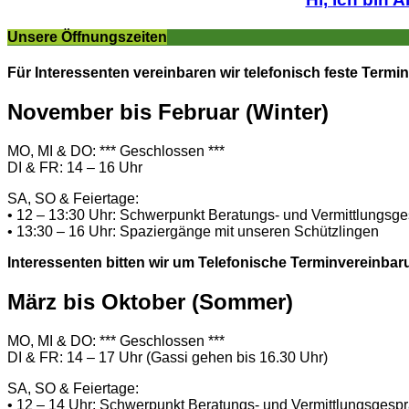
Unsere Öffnungszeiten
Für Interessenten vereinbaren wir telefonisch feste Termin
November bis Februar (Winter)
MO, MI & DO: *** Geschlossen ***
DI & FR: 14 – 16 Uhr
SA, SO & Feiertage:
• 12 – 13:30 Uhr: Schwerpunkt Beratungs- und Vermittlungsg
• 13:30 – 16 Uhr: Spaziergänge mit unseren Schützlingen
Interessenten bitten wir um Telefonische Terminvereinbar
März bis Oktober (Sommer)
MO, MI & DO: *** Geschlossen ***
DI & FR: 14 – 17 Uhr (Gassi gehen bis 16.30 Uhr)
SA, SO & Feiertage:
• 12 – 14 Uhr: Schwerpunkt Beratungs- und Vermittlungsgesp