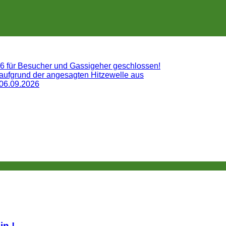
26 für Besucher und Gassigeher geschlossen!
 aufgrund der angesagten Hitzewelle aus
 06.09.2026
lin.!