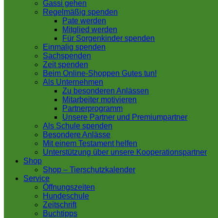
Gassi gehen
Regelmäßig spenden
Pate werden
Mitglied werden
Für Sorgenkinder spenden
Einmalig spenden
Sachspenden
Zeit spenden
Beim Online-Shoppen Gutes tun!
Als Unternehmen
Zu besonderen Anlässen
Mitarbeiter motivieren
Partnerprogramm
Unsere Partner und Premiumpartner
Als Schule spenden
Besondere Anlässe
Mit einem Testament helfen
Unterstützung über unsere Kooperationspartner
Shop
Shop – Tierschutzkalender
Service
Öffnungszeiten
Hundeschule
Zeitschrift
Buchtipps