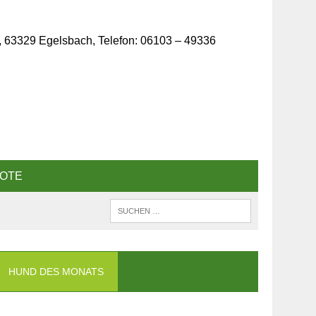
, 63329 Egelsbach, Telefon: 06103 – 49336
OTE
HUND DES MONATS