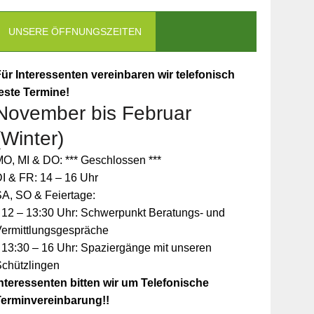
UNSERE ÖFFNUNGSZEITEN
ür Interessenten vereinbaren wir telefonisch
este Termine!
November bis Februar
(Winter)
O, MI & DO: *** Geschlossen ***
I & FR: 14 – 16 Uhr
A, SO & Feiertage:
 12 – 13:30 Uhr: Schwerpunkt Beratungs- und
Vermittlungsgespräche
 13:30 – 16 Uhr: Spaziergänge mit unseren
Schützlingen
nteressenten bitten wir um Telefonische
Terminvereinbarung!!